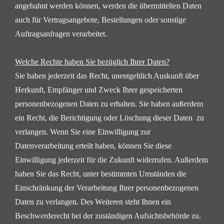
angebahnt werden können, werden die übermittelten Daten
auch für Vertragsangebote,
Bestellungen oder sonstige
Auftragsanfragen verarbeitet.
Welche Rechte haben Sie bezüglich Ihrer Daten?
Sie haben jederzeit das Recht, unentgeltlich Auskunft über
Herkunft, Empfänger und Zweck Ihrer
gespeicherten
personenbezogenen Daten zu erhalten. Sie haben außerdem
ein Recht, die Berichtigung oder
Löschung dieser Daten zu
verlangen. Wenn Sie eine Einwilligung zur
Datenverarbeitung erteilt haben,
können Sie diese
Einwilligung jederzeit für die Zukunft widerrufen. Außerdem
haben Sie das Recht, unter
bestimmten Umständen die
Einschränkung der Verarbeitung Ihrer personenbezogenen
Daten zu verlangen.
Des Weiteren steht Ihnen ein
Beschwerderecht bei der zuständigen Aufsichtsbehörde zu.