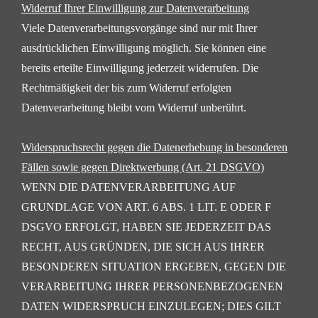
Widerruf Ihrer Einwilligung zur Datenverarbeitung
Viele Datenverarbeitungsvorgänge sind nur mit Ihrer
ausdrücklichen Einwilligung möglich. Sie können eine
bereits erteilte Einwilligung jederzeit widerrufen. Die
Rechtmäßigkeit der bis zum Widerruf erfolgten
Datenverarbeitung bleibt vom Widerruf unberührt.
Widerspruchsrecht gegen die Datenerhebung in besonderen
Fällen sowie gegen
Direktwerbung (Art. 21 DSGVO)
WENN DIE DATENVERARBEITUNG AUF
GRUNDLAGE VON ART. 6 ABS. 1 LIT. E ODER F
DSGVO
ERFOLGT, HABEN SIE JEDERZEIT DAS
RECHT, AUS GRÜNDEN, DIE SICH AUS IHRER
BESONDEREN
SITUATION ERGEBEN, GEGEN DIE
VERARBEITUNG IHRER PERSONENBEZOGENEN
DATEN
WIDERSPRUCH EINZULEGEN; DIES GILT