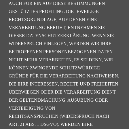
AUCH FÜR EIN AUF DIESE BESTIMMUNGEN
GESTÜTZTES
PROFILING. DIE JEWEILIGE
RECHTSGRUNDLAGE, AUF DENEN EINE
VERARBEITUNG BERUHT,
ENTNEHMEN SIE
DIESER DATENSCHUTZERKLÄRUNG. WENN SIE
WIDERSPRUCH EINLEGEN,
WERDEN WIR IHRE
BETROFFENEN PERSONENBEZOGENEN DATEN
NICHT MEHR VERARBEITEN, ES
SEI DENN, WIR
KÖNNEN ZWINGENDE SCHUTZWÜRDIGE
GRÜNDE FÜR DIE VERARBEITUNG
NACHWEISEN,
DIE IHRE INTERESSEN, RECHTE UND FREIHEITEN
ÜBERWIEGEN ODER DIE
VERARBEITUNG DIENT
DER GELTENDMACHUNG, AUSÜBUNG ODER
VERTEIDIGUNG VON
RECHTSANSPRÜCHEN (WIDERSPRUCH NACH
ART. 21 ABS. 1 DSGVO).
WERDEN IHRE